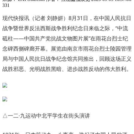
331
现代快报讯（记者 刘静妍）8月31日，在中国人民抗日
战争暨世界反法西斯战争胜利纪念日来临之际，“中流
砥柱——中国共产党抗战文物图片展”在雨花台烈士纪
念碑西侧碑廊开幕。展览由南京市雨花台烈士陵园管理
局与中国人民抗日战争纪念馆共同推出，回顾这场正义
战胜邪恶、光明战胜黑暗、进步战胜反动的伟大胜利。
△一二·九运动中北平学生在街头演讲