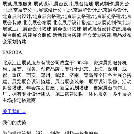
展览,展览服务,展览设计,展台设计,展台搭建,展览制作,展览公
司,北京展览公司,展览设计公司,北京展览设计,北京展会设计,
北京展台设计,北京展台搭建,北京展会搭建,北京展览搭建,北京
展会装修,北京展会布展,北京展厅设计搭建,北京展览制作,北京
展览工厂,展台设计搭建,展会设计搭建,展览展台设计搭建,展会
展台装修,搭建展会装修,活动舞台搭建,年会策划搭建,新品发布
会策划搭建
EXPOBA
北京江山展览服务有限公司成立于2008年，资深展览服务机
构，展览、服务、创造品牌，专注于北京、上海、深圳、成
都、重庆、西安、郑州、武汉、济南、青岛等全国各大展会搭
建、展览展台设计搭建、展台展会装修、展厅设计装修、活动
舞台搭建、年会策划搭建，新品策划搭建，自家展台制作工
厂，拥有专业设计团队、施工搭建团队一体化服务，多个展会
主场指定搭建商
关于我们→
我们的优势
为您提供策划、设计、制作、现场一条龙服务