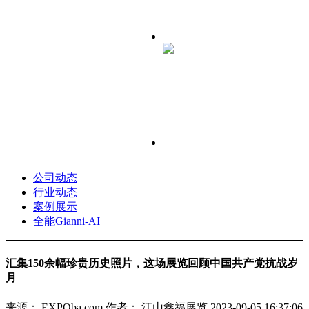
公司动态
行业动态
案例展示
全能Gianni-AI
汇集150余幅珍贵历史照片，这场展览回顾中国共产党抗战岁
月
来源： EXPOba.com
作者： 江山鑫福展览
2023-09-05 16:37:06