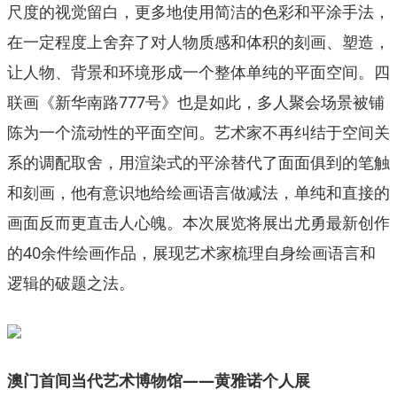
尺度的视觉留白，更多地使用简洁的色彩和平涂手法，
在一定程度上舍弃了对人物质感和体积的刻画、塑造，
让人物、背景和环境形成一个整体单纯的平面空间。四
联画《新华南路777号》也是如此，多人聚会场景被铺
陈为一个流动性的平面空间。艺术家不再纠结于空间关
系的调配取舍，用渲染式的平涂替代了面面俱到的笔触
和刻画，他有意识地给绘画语言做减法，单纯和直接的
画面反而更直击人心魄。本次展览将展出尤勇最新创作
的40余件绘画作品，展现艺术家梳理自身绘画语言和
逻辑的破题之法。
澳门首间当代艺术博物馆——黄雅诺个人展