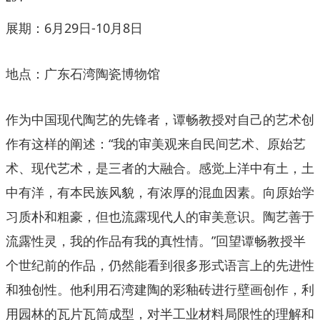
展期：6月29日-10月8日
地点：广东石湾陶瓷博物馆
作为中国现代陶艺的先锋者，谭畅教授对自己的艺术创
作有这样的阐述：“我的审美观来自民间艺术、原始艺
术、现代艺术，是三者的大融合。感觉上洋中有土，土
中有洋，有本民族风貌，有浓厚的混血因素。向原始学
习质朴和粗豪，但也流露现代人的审美意识。陶艺善于
流露性灵，我的作品有我的真性情。”回望谭畅教授半
个世纪前的作品，仍然能看到很多形式语言上的先进性
和独创性。他利用石湾建陶的彩釉砖进行壁画创作，利
用园林的瓦片瓦筒成型，对半工业材料局限性的理解和