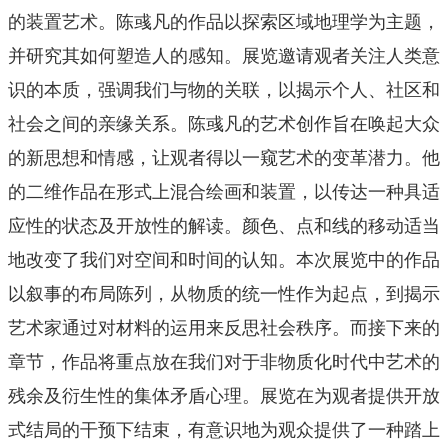
的装置艺术。陈彧凡的作品以探索区域地理学为主题，
并研究其如何塑造人的感知。展览邀请观者关注人类意
识的本质，强调我们与物的关联，以揭示个人、社区和
社会之间的亲缘关系。陈彧凡的艺术创作旨在唤起⼤众
的新思想和情感，让观者得以一窥艺术的变革潜力。他
的二维作品在形式上混合绘画和装置，以传达一种具适
应性的状态及开放性的解读。颜色、点和线的移动适当
地改变了我们对空间和时间的认知。本次展览中的作品
以叙事的布局陈列，从物质的统一性作为起点，到揭示
艺术家通过对材料的运用来反思社会秩序。而接下来的
章节，作品将重点放在我们对于非物质化时代中艺术的
残余及衍生性的集体矛盾心理。展览在为观者提供开放
式结局的干预下结束，有意识地为观众提供了一种踏上