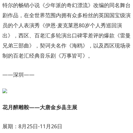
特尔的畅销小说《少年派的奇幻漂流》改编的同名舞台
剧作品，在全世界范围内拥有众多粉丝的英国国宝级演
员的个人表演秀《伊恩·麦克莱恩80岁个人秀巡回演
出》，西区、百老汇多轮演出口碑零差评的爆款《雷曼
兄弟三部曲》，契诃夫名作《海鸥》，以及西区现场录
制的百老汇经典音乐剧《万事皆可》。
——深圳——
花月醉雕鞍——大唐金乡县主展
展期：8月25日-11月26日