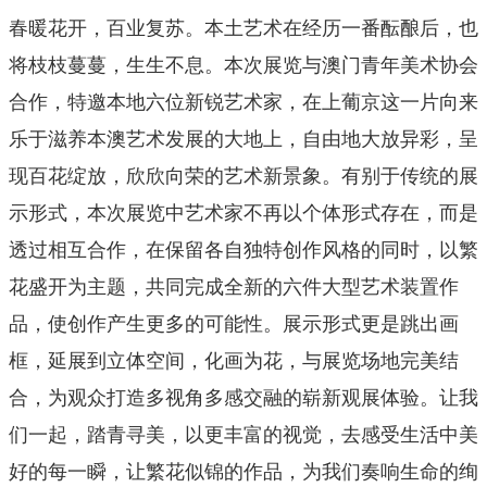
春暖花开，百业复苏。本土艺术在经历一番酝酿后，也
将枝枝蔓蔓，生生不息。本次展览与澳门青年美术协会
合作，特邀本地六位新锐艺术家，在上葡京这一片向来
乐于滋养本澳艺术发展的大地上，自由地大放异彩，呈
现百花绽放，欣欣向荣的艺术新景象。有别于传统的展
示形式，本次展览中艺术家不再以个体形式存在，而是
透过相互合作，在保留各自独特创作风格的同时，以繁
花盛开为主题，共同完成全新的六件大型艺术装置作
品，使创作产生更多的可能性。展示形式更是跳出画
框，延展到立体空间，化画为花，与展览场地完美结
合，为观众打造多视角多感交融的崭新观展体验。让我
们一起，踏青寻美，以更丰富的视觉，去感受生活中美
好的每一瞬，让繁花似锦的作品，为我们奏响生命的绚