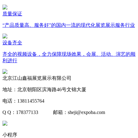
质量保证
“产品质量高、服务好”的国内一流的现代化展览展示服务行业
设备齐全
齐全的视频设备，全力保障现场效果，会展、活动、演艺的顺
利进行
北京江山鑫福展览展示有限公司
地址：北京朝阳区滨海路46号文锦大厦
电话：13811455764
Q Q：178377133 邮箱：sheji@expoba.com
小程序