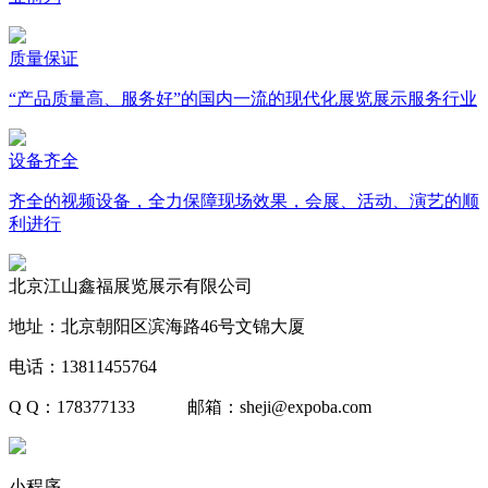
质量保证
“产品质量高、服务好”的国内一流的现代化展览展示服务行业
设备齐全
齐全的视频设备，全力保障现场效果，会展、活动、演艺的顺
利进行
北京江山鑫福展览展示有限公司
地址：北京朝阳区滨海路46号文锦大厦
电话：13811455764
Q Q：178377133 邮箱：sheji@expoba.com
小程序