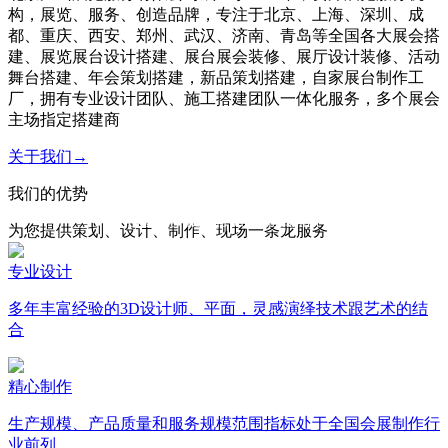
构，展览、服务、创造品牌，专注于北京、上海、深圳、成
都、重庆、西安、郑州、武汉、济南、青岛等全国各大展会搭
建、展览展台设计搭建、展台展会装修、展厅设计装修、活动
舞台搭建、年会策划搭建，新品策划搭建，自家展台制作工
厂，拥有专业设计团队、施工搭建团队一体化服务，多个展会
主场指定搭建商
关于我们→
我们的优势
客户至上 · 专业至上
Customer first and professional first
为您提供策划、设计、制作、现场一条龙服务
专业设计
多年丰富经验的3D设计师、平面，灵感演绎技术跟艺术的结
合
精心制作
生产规模、产品质量和服务规模范围指标处于全国会展制作行
业前列