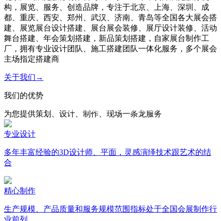
构，展览、服务、创造品牌，专注于北京、上海、深圳、成
都、重庆、西安、郑州、武汉、济南、青岛等全国各大展会搭
建、展览展台设计搭建、展台展会装修、展厅设计装修、活动
舞台搭建、年会策划搭建，新品策划搭建，自家展台制作工
厂，拥有专业设计团队、施工搭建团队一体化服务，多个展会
主场指定搭建商
关于我们→
我们的优势
客户至上 · 专业至上
Customer first and professional first
为您提供策划、设计、制作、现场一条龙服务
专业设计
多年丰富经验的3D设计师、平面，灵感演绎技术跟艺术的结
合
精心制作
生产规模、产品质量和服务规模范围指标处于全国会展制作行
业前列