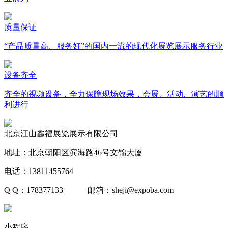
质量保证
“产品质量高、服务好”的国内一流的现代化展览展示服务行业
设备齐全
齐全的视频设备，全力保障现场效果，会展、活动、演艺的顺
利进行
北京江山鑫福展览展示有限公司
地址：北京朝阳区滨海路46号文锦大厦
电话：13811455764
Q Q：178377133 邮箱：sheji@expoba.com
小程序